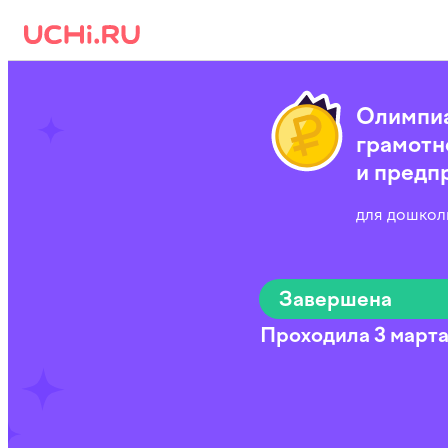
Олимпиа
грамотн
и предп
для дошколь
Завершена
Проходила 3 марта